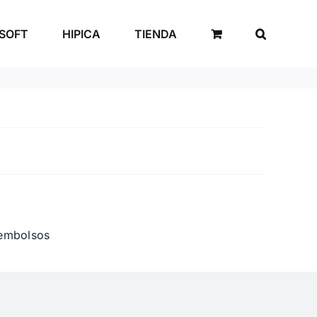
RSOFT
HIPICA
TIENDA
eembolsos