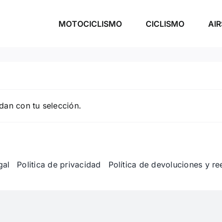
MOTOCICLISMO
CICLISMO
AI
dan con tu selección.
gal
Politica de privacidad
Política de devoluciones y r