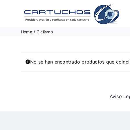
Skip
to
content
Home
Ciclismo
No se han encontrado productos que coinci
Aviso Le